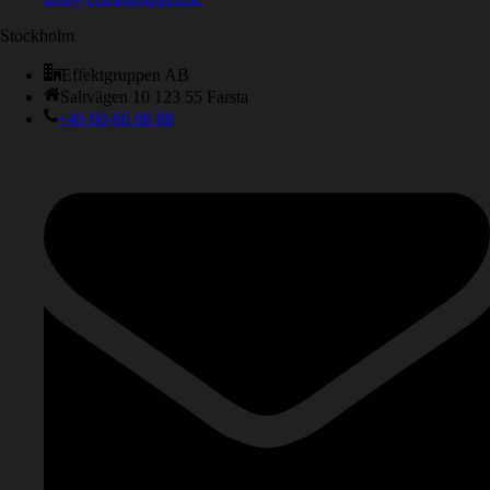
Stockholm
Effektgruppen AB
Saltvägen 10 123 55 Farsta
+46 60-66 88 88