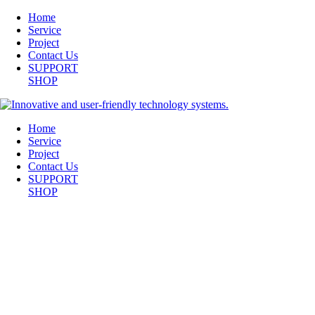
Home
Service
Project
Contact Us
SUPPORT
SHOP
Home
Service
Project
Contact Us
SUPPORT
SHOP
IMG_2027-2