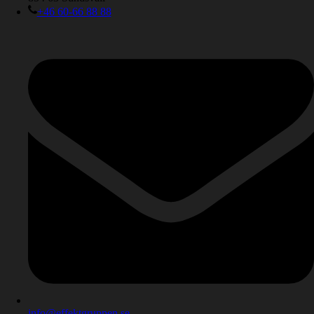
+46 60-66 88 88
info@effektgruppen.se