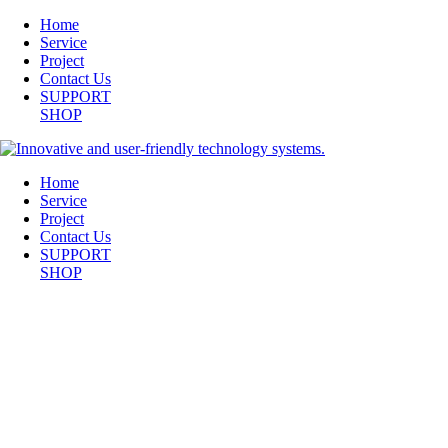
Home
Service
Project
Contact Us
SUPPORT
SHOP
Home
Service
Project
Contact Us
SUPPORT
SHOP
2015-05-09 PINK LADIES