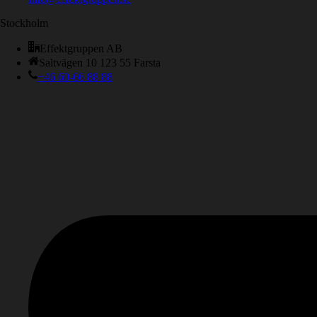
Stockholm
Effektgruppen AB
Saltvägen 10 123 55 Farsta
+46 60-66 88 88