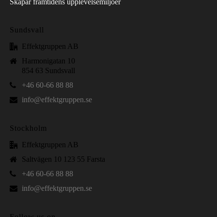
Skapar framtidens upplevelsemiljöer
Sundsvall
Effektgruppen AB
Harmonigatan 10
854 63 Sundsvall
+46 60-66 88 88
info@effektgruppen.se
Stockholm
Effektgruppen AB
Saltvägen 10 123 55 Farsta
+46 60-66 88 88
info@effektgruppen.se
Follow us on