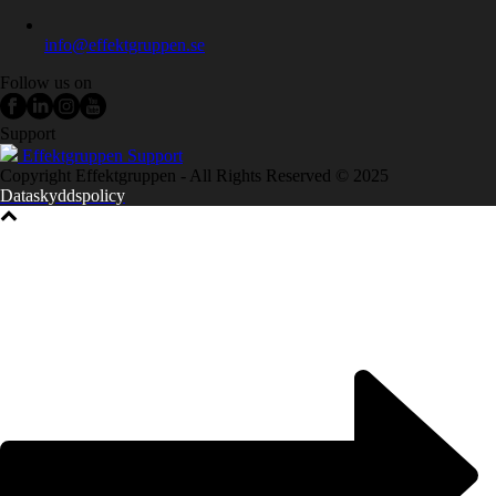
info@effektgruppen.se
Follow us on
Support
Effektgruppen Support
Copyright Effektgruppen - All Rights Reserved © 2025
Dataskyddspolicy