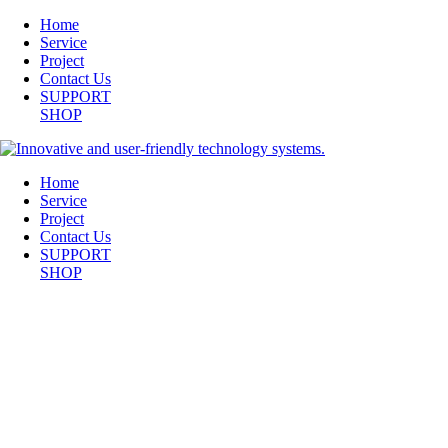
Home
Service
Project
Contact Us
SUPPORT
SHOP
Home
Service
Project
Contact Us
SUPPORT
SHOP
GS-BRONS