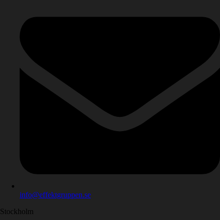
info@effektgruppen.se
Stockholm