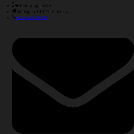
Effektgruppen AB
Saltvägen 10 123 55 Farsta
+46 60-66 88 88