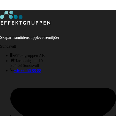
Skapar framtidens upplevelsemiljöer
Sundsvall
Effektgruppen AB
Harmonigatan 10
854 63 Sundsvall
+46 60-66 88 88