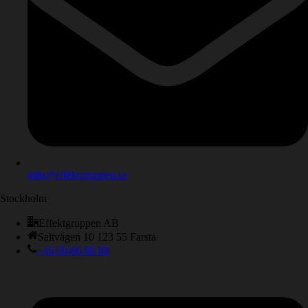
info@effektgruppen.se
Stockholm
Effektgruppen AB
Saltvägen 10 123 55 Farsta
+46 60-66 88 88