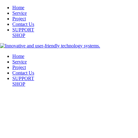
Home
Service
Project
Contact Us
SUPPORT
SHOP
Home
Service
Project
Contact Us
SUPPORT
SHOP
EF_BG_1920_7