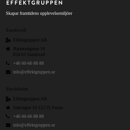
Skapar framtidens upplevelsemiljöer
Sundsvall
Effektgruppen AB
Harmonigatan 10
854 63 Sundsvall
+46 60-66 88 88
info@effektgruppen.se
Stockholm
Effektgruppen AB
Saltvägen 10 123 55 Farsta
+46 60-66 88 88
info@effektgruppen.se