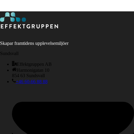
Skapar framtidens upplevelsemiljöer
Sundsvall
Effektgruppen AB
Harmonigatan 10
854 63 Sundsvall
+46 60-66 88 88