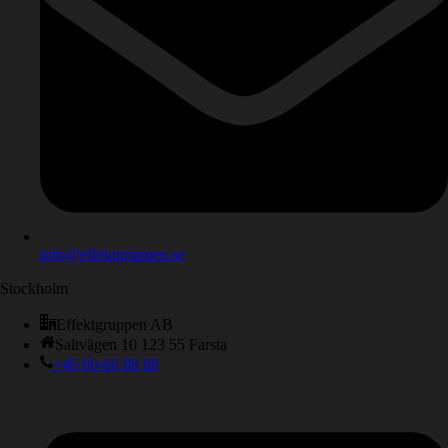
info@effektgruppen.se
Stockholm
Effektgruppen AB
Saltvägen 10 123 55 Farsta
+46 60-66 88 88