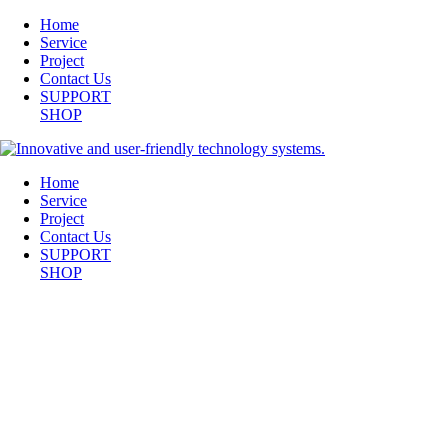
Home
Service
Project
Contact Us
SUPPORT
SHOP
Home
Service
Project
Contact Us
SUPPORT
SHOP
HEMSIDA-LINDA