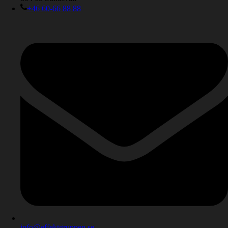
+46 60-66 88 88
info@effektgruppen.se