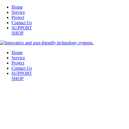
Home
Service
Project
Contact Us
SUPPORT
SHOP
Home
Service
Project
Contact Us
SUPPORT
SHOP
IMG_2027