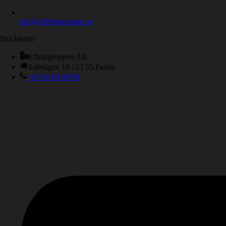
info@effektgruppen.se
Stockholm
Effektgruppen AB
Saltvägen 10 123 55 Farsta
+46 60-66 88 88