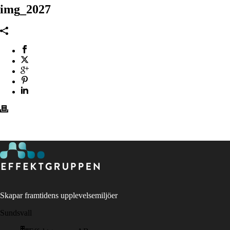
img_2027
Skapar framtidens upplevelsemiljöer
Sundsvall